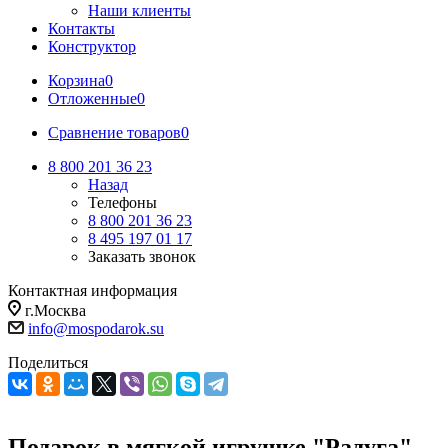
Наши клиенты
Контакты
Конструктор
Корзина
0
Отложенные
0
Сравнение товаров
0
8 800 201 36 23
Назад
Телефоны
8 800 201 36 23
8 495 197 01 17
Заказать звонок
Контактная информация
г.Москва
info@mospodarok.su
Поделиться
Подарок в мягкой игрушке "Радуга"