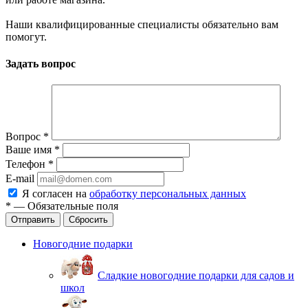
Наши квалифицированные специалисты обязательно вам
помогут.
Задать вопрос
Вопрос
*
Ваше имя
*
Телефон
*
E-mail
Я согласен на
обработку персональных данных
*
—
Обязательные поля
Отправить
Сбросить
Новогодние подарки
Сладкие новогодние подарки для садов и
школ