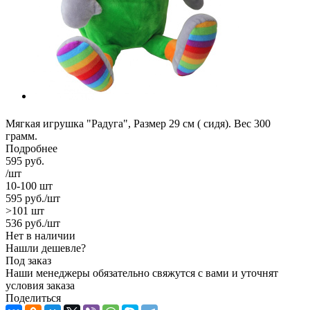
Мягкая игрушка "Радуга", Размер 29 см ( сидя). Вес 300
грамм.
Подробнее
595
руб.
/шт
10-100 шт
595
руб.
/шт
>101 шт
536
руб.
/шт
Нет в наличии
Нашли дешевле?
Под заказ
Наши менеджеры обязательно свяжутся с вами и уточнят
условия заказа
Поделиться