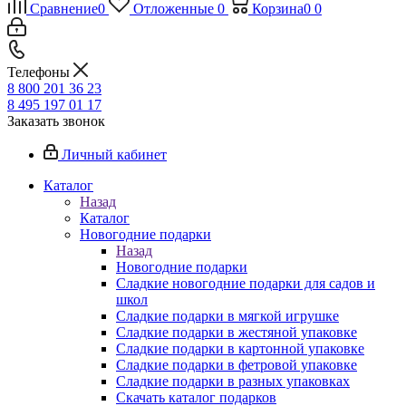
Сравнение
0
Отложенные
0
Корзина
0
0
Телефоны
8 800 201 36 23
8 495 197 01 17
Заказать звонок
Личный кабинет
Каталог
Назад
Каталог
Новогодние подарки
Назад
Новогодние подарки
Сладкие новогодние подарки для садов и
школ
Сладкие подарки в мягкой игрушке
Сладкие подарки в жестяной упаковке
Сладкие подарки в картонной упаковке
Сладкие подарки в фетровой упаковке
Сладкие подарки в разных упаковках
Скачать каталог подарков