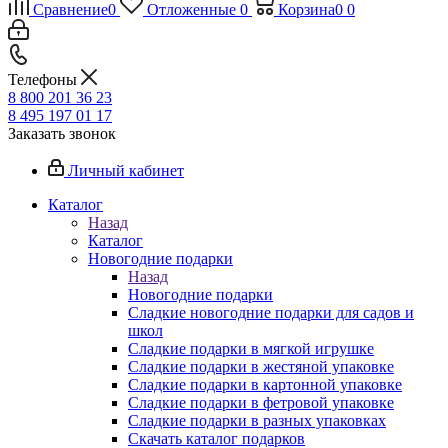
Сравнение
0
Отложенные
0
Корзина
0
0
Телефоны
8 800 201 36 23
8 495 197 01 17
Заказать звонок
Личный кабинет
Каталог
Назад
Каталог
Новогодние подарки
Назад
Новогодние подарки
Сладкие новогодние подарки для садов и
школ
Сладкие подарки в мягкой игрушке
Сладкие подарки в жестяной упаковке
Сладкие подарки в картонной упаковке
Сладкие подарки в фетровой упаковке
Сладкие подарки в разных упаковках
Скачать каталог подарков