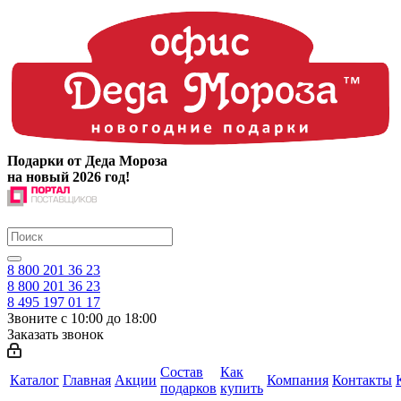
Подарки от Деда Мороза
на новый 2026 год!
8 800 201 36 23
8 800 201 36 23
8 495 197 01 17
Звоните с 10:00 до 18:00
Заказать звонок
Состав
Как
Каталог
Главная
Акции
Компания
Контакты
подарков
купить