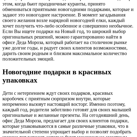
этом, когда бьют праздничные куранты, принято
обмениваться приятными новогодними подарками, которые и
задают это новогоднее настроение. В момент загадывания
своего желания возле нарядной новогодней елки, каждый
хочет получить что-либо особенное и совершенно необычное.
Если Вы ищете подарки на Новый год, то широкий выбор
оригинальных решений, можно гарантированно найти в
офисе Деда Мороза, который работает на столичном рынке
уже долгие годы, и радует своих клиентов возможностями,
дарить своим родным и близким максимальное количество
положительных эмоций.
Новогодние подарки в красивых
упаковках
Дети с нетерпением ждут своих подарков, красивых
коробочек с приятным сюрпризом внутри, которые
непременно вызовут настоящий восторг. Именно поэтому,
каждый год, родители заботливо готовят для своих малышей
оригинальные и желанные презенты. На сегодняшний день,
офис Деда Мороза, предлагает для своих клиентов подарки,
которые упаковываются в самые различные упаковки, что в
значительной степени упрощает выбор и позволят подобрать