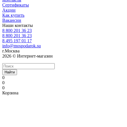
Сертификаты
Акции
Как купить
Вакансии
Наши контакты
8 800 201 36 23
8 800 201 36 23
8 495 197 01 17
info@mospodarok.su
г.Москва
2026 © Интернет-магазин
Найти
0
0
0
Корзина