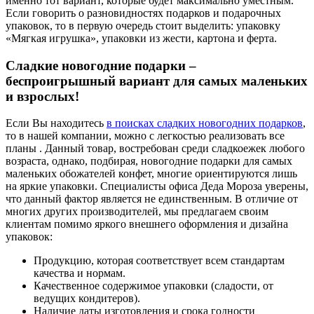
именно тот вариант, которые будет максимально уместным.
Если говорить о разновидностях подарков и подарочных
упаковок, то в первую очередь стоит выделить: упаковку
«Мягкая игрушка», упаковки из жести, картона и ферта.
Сладкие новогодние подарки –
беспроигрышный вариант для самых маленьких
и взрослых!
Если Вы находитесь
в поисках сладких новогодних подарков
,
то в нашей компании, можно с легкостью реализовать все
планы . Данный товар, востребован среди сладкоежек любого
возраста, однако, подбирая, новогодние подарки для самых
маленьких обожателей конфет, многие ориентируются лишь
на яркие упаковки. Специалисты офиса Деда Мороза уверены,
что данный фактор является не единственным. В отличие от
многих других производителей, мы предлагаем своим
клиентам помимо яркого внешнего оформления и дизайна
упаковок:
Продукцию, которая соответствует всем стандартам
качества и нормам.
Качественное содержимое упаковки (сладости, от
ведущих кондитеров).
Наличие даты изготовления и срока годности