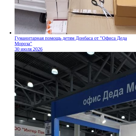
Гуманитарная помощь детям Донбаса от "Офиса Деда
Мороза"
30 июля 2026