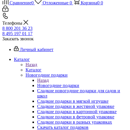
Сравнение
0
Отложенные
0
Корзина
0
0
Телефоны
8 800 201 36 23
8 495 197 01 17
Заказать звонок
Личный кабинет
Каталог
Назад
Каталог
Новогодние подарки
Назад
Новогодние подарки
Сладкие новогодние подарки для садов и
школ
Сладкие подарки в мягкой игрушке
Сладкие подарки в жестяной упаковке
Сладкие подарки в картонной упаковке
Сладкие подарки в фетровой упаковке
Сладкие подарки в разных упаковках
Скачать каталог подарков