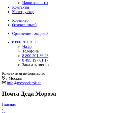
Наши клиенты
Контакты
Конструктор
Корзина
0
Отложенные
0
Сравнение товаров
0
8 800 201 36 23
Назад
Телефоны
8 800 201 36 23
8 495 197 01 17
Заказать звонок
Контактная информация
г.Москва
info@mospodarok.su
Почта Деда Мороза
Главная
-