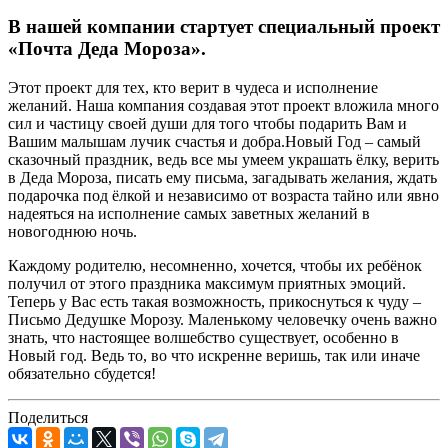
В нашей компании стартует специальный проект
«Почта Деда Мороза».
Этот проект для тех, кто верит в чудеса и исполнение
желаний. Наша компания создавая этот проект вложила много
сил и частицу своей души для того чтобы подарить Вам и
Вашим малышам лучик счастья и добра.Новый Год – самый
сказочный праздник, ведь все мы умеем украшать ёлку, верить
в Деда Мороза, писать ему письма, загадывать желания, ждать
подарочка под ёлкой и независимо от возраста тайно или явно
надеяться на исполнение самых заветных желаний в
новогоднюю ночь.
Каждому родителю, несомненно, хочется, чтобы их ребёнок
получил от этого праздника максимум приятных эмоций.
Теперь у Вас есть такая возможность, прикоснуться к чуду –
Письмо Дедушке Морозу. Маленькому человечку очень важно
знать, что настоящее волшебство существует, особенно в
Новый год. Ведь то, во что искренне веришь, так или иначе
обязательно сбудется!
Поделиться