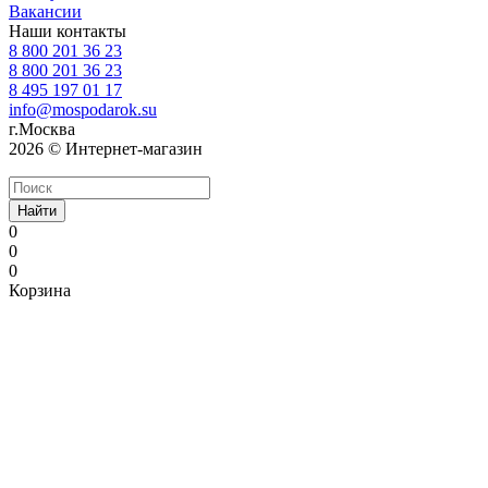
Вакансии
Наши контакты
8 800 201 36 23
8 800 201 36 23
8 495 197 01 17
info@mospodarok.su
г.Москва
2026 © Интернет-магазин
Найти
0
0
0
Корзина