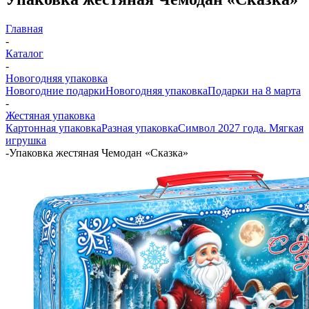
Главная
-
Каталог
-
Новогодняя упаковка
Новогодние подарки
Новогодняя упаковка
Подарки на 8 марта
-
Жестяная упаковка
Картонная упаковка
Разная упаковка
Символ 2027 года. Мягкая
игрушка
-
Упаковка жестяная Чемодан «Сказка»