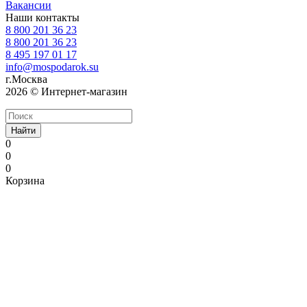
Вакансии
Наши контакты
8 800 201 36 23
8 800 201 36 23
8 495 197 01 17
info@mospodarok.su
г.Москва
2026 © Интернет-магазин
Найти
0
0
0
Корзина