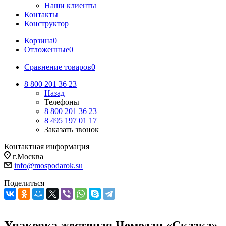
Наши клиенты
Контакты
Конструктор
Корзина
0
Отложенные
0
Сравнение товаров
0
8 800 201 36 23
Назад
Телефоны
8 800 201 36 23
8 495 197 01 17
Заказать звонок
Контактная информация
г.Москва
info@mospodarok.su
Поделиться
Упаковка жестяная Чемодан «Сказка»