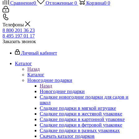
Сравнение
0
Отложенные
0
Корзина
0
0
Телефоны
8 800 201 36 23
8 495 197 01 17
Заказать звонок
Личный кабинет
Каталог
Назад
Каталог
Новогодние подарки
Назад
Новогодние подарки
Сладкие новогодние подарки для садов и
школ
Сладкие подарки в мягкой игрушке
Сладкие подарки в жестяной упаковке
Сладкие подарки в картонной упаковке
Сладкие подарки в фетровой упаковке
Сладкие подарки в разных упаковках
Скачать каталог подарков