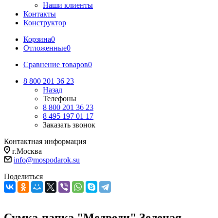
Наши клиенты
Контакты
Конструктор
Корзина
0
Отложенные
0
Сравнение товаров
0
8 800 201 36 23
Назад
Телефоны
8 800 201 36 23
8 495 197 01 17
Заказать звонок
Контактная информация
г.Москва
info@mospodarok.su
Поделиться
Сумка-папка "Медведи" Зеленая