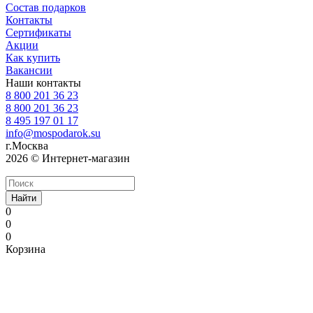
Состав подарков
Контакты
Сертификаты
Акции
Как купить
Вакансии
Наши контакты
8 800 201 36 23
8 800 201 36 23
8 495 197 01 17
info@mospodarok.su
г.Москва
2026 © Интернет-магазин
Найти
0
0
0
Корзина