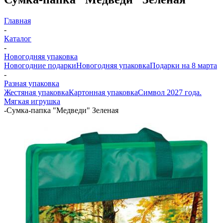
Главная
-
Каталог
-
Новогодняя упаковка
Новогодние подарки
Новогодняя упаковка
Подарки на 8 марта
-
Разная упаковка
Жестяная упаковка
Картонная упаковка
Символ 2027 года.
Мягкая игрушка
-
Сумка-папка "Медведи" Зеленая