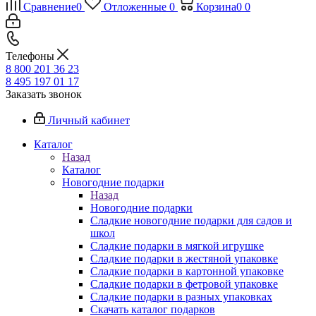
Сравнение
0
Отложенные
0
Корзина
0
0
Телефоны
8 800 201 36 23
8 495 197 01 17
Заказать звонок
Личный кабинет
Каталог
Назад
Каталог
Новогодние подарки
Назад
Новогодние подарки
Сладкие новогодние подарки для садов и
школ
Сладкие подарки в мягкой игрушке
Сладкие подарки в жестяной упаковке
Сладкие подарки в картонной упаковке
Сладкие подарки в фетровой упаковке
Сладкие подарки в разных упаковках
Скачать каталог подарков