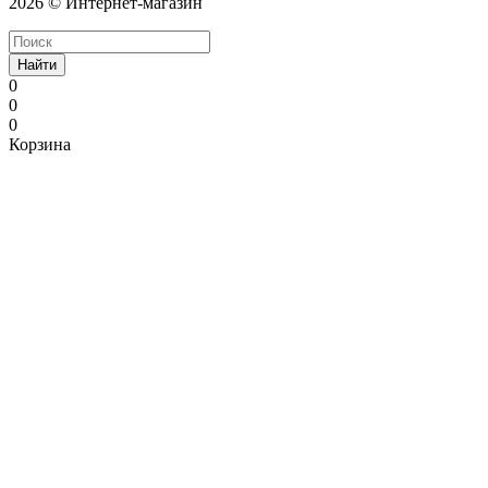
2026 © Интернет-магазин
Найти
0
0
0
Корзина