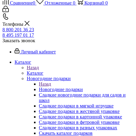
Сравнение
0
Отложенные
0
Корзина
0
0
Телефоны
8 800 201 36 23
8 495 197 01 17
Заказать звонок
Личный кабинет
Каталог
Назад
Каталог
Новогодние подарки
Назад
Новогодние подарки
Сладкие новогодние подарки для садов и
школ
Сладкие подарки в мягкой игрушке
Сладкие подарки в жестяной упаковке
Сладкие подарки в картонной упаковке
Сладкие подарки в фетровой упаковке
Сладкие подарки в разных упаковках
Скачать каталог подарков