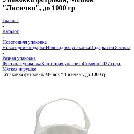
"Лисичка", до 1000 гр
Главная
-
Каталог
-
Новогодняя упаковка
Новогодние подарки
Новогодняя упаковка
Подарки на 8 марта
-
Разная упаковка
Жестяная упаковка
Картонная упаковка
Символ 2027 года.
Мягкая игрушка
-
Упаковка фетровая, Мешок "Лисичка", до 1000 гр