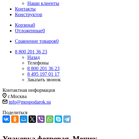
Наши клиенты
Контакты
Конструктор
Корзина
0
Отложенные
0
Сравнение товаров
0
8 800 201 36 23
Назад
Телефоны
8 800 201 36 23
8 495 197 01 17
Заказать звонок
Контактная информация
г.Москва
info@mospodarok.su
Поделиться
Упаковка фетровая, Мешок